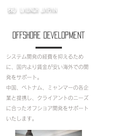
株）
Launch Japan
カブシキカイシャローンチジャパン
OFFSHORE DEVELOPMENT
​システム開発の経費を抑えるため
に、国内より賃金が安い海外での開
発をサポート。
​中国、ベトナム、ミャンマーの各企
業と提携し、クライアントのニーズ
に合ったオフショア開発をサポート
いたします。